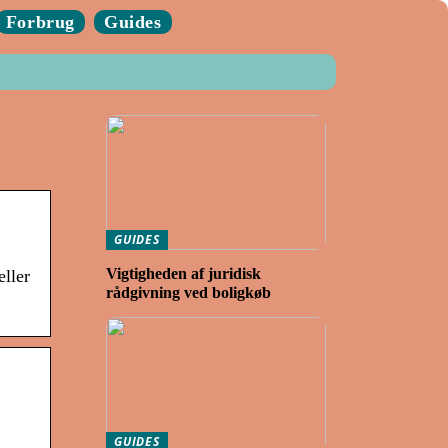
Forbrug
Guides
GUIDES
Vigtigheden af juridisk
eller
rådgivning ved boligkøb
GUIDES