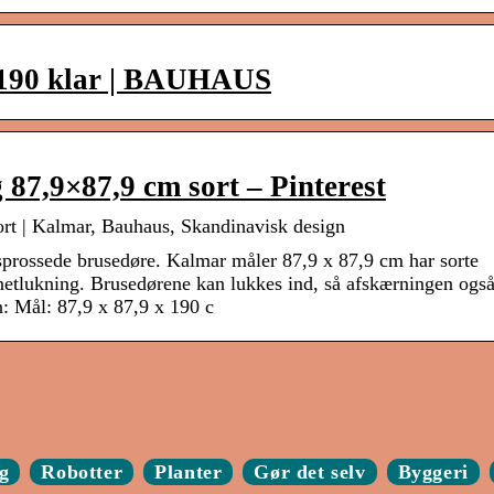
x190 klar | BAUHAUS
7,9×87,9 cm sort – Pinterest
t | Kalmar, Bauhaus, Skandinavisk design
prossede brusedøre. Kalmar måler 87,9 x 87,9 cm har sorte
etlukning. Brusedørene kan lukkes ind, så afskærningen ogs
: Mål: 87,9 x 87,9 x 190 c
g
Robotter
Planter
Gør det selv
Byggeri