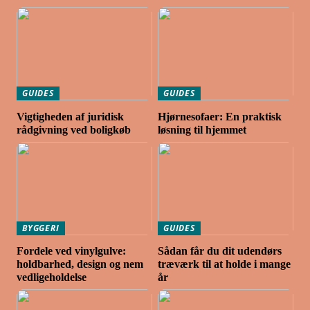
GUIDES
GUIDES
Vigtigheden af juridisk
Hjørnesofaer: En praktisk
rådgivning ved boligkøb
løsning til hjemmet
BYGGERI
GUIDES
Fordele ved vinylgulve:
Sådan får du dit udendørs
holdbarhed, design og nem
træværk til at holde i mange
vedligeholdelse
år