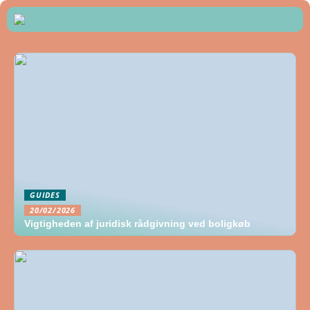
GUIDES
20/02/2026
Vigtigheden af juridisk rådgivning ved boligkøb