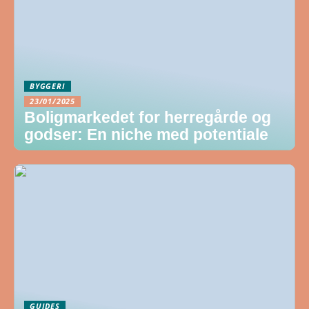
BYGGERI
23/01/2025
Boligmarkedet for herregårde og
godser: En niche med potentiale
GUIDES