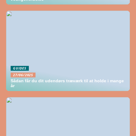
GUIDES
27/06/2025
Sådan får du dit udendørs træværk til at holde i mange
år