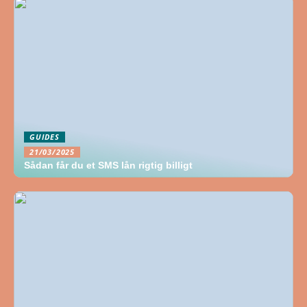
GUIDES
21/03/2025
Sådan får du et SMS lån rigtig billigt