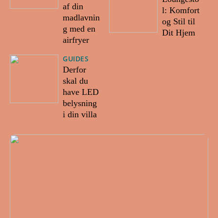
af din
l: Komfort
madlavnin
og Stil til
g med en
Dit Hjem
airfryer
GUIDES
Derfor
skal du
have LED
belysning
i din villa