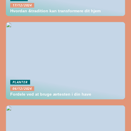
17/12/2024
Hvordan &tradition kan transformere dit hjem
PLANTER
06/12/2024
Fordele ved at bruge ærtesten i din have