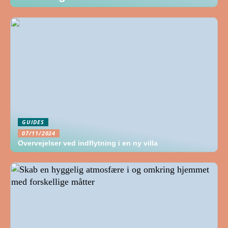
GUIDES
07/11/2024
Overvejelser ved indflytning i en ny villa