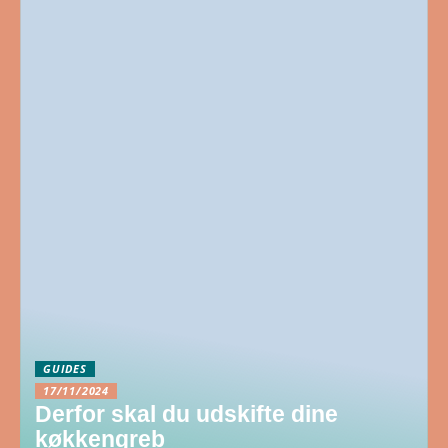
GUIDES
17/11/2024
Derfor skal du udskifte dine
køkkengreb