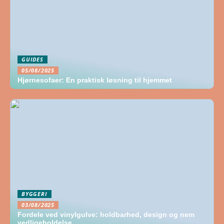
GUIDES
05/08/2025
Hjørnesofaer: En praktisk løsning til hjemmet
BYGGERI
03/08/2025
Fordele ved vinylgulve: holdbarhed, design og nem
vedligeholdelse