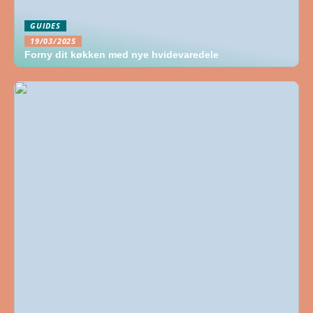
GUIDES
19/03/2025
Forny dit køkken med nye hvidevaredele