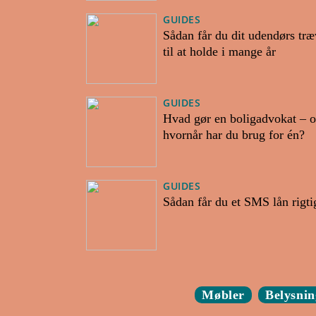
GUIDES
Sådan får du dit udendørs tr
til at holde i mange år
GUIDES
Hvad gør en boligadvokat – 
hvornår har du brug for én?
GUIDES
Sådan får du et SMS lån rigtig
Møbler
Belysnin