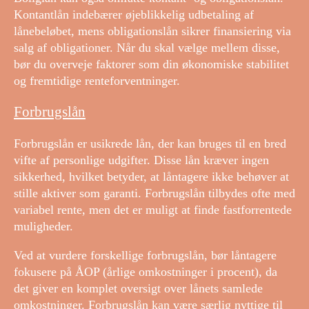
Kontantlån indebærer øjeblikkelig udbetaling af
lånebeløbet, mens obligationslån sikrer finansiering via
salg af obligationer. Når du skal vælge mellem disse,
bør du overveje faktorer som din økonomiske stabilitet
og fremtidige renteforventninger.
Forbrugslån
Forbrugslån er usikrede lån, der kan bruges til en bred
vifte af personlige udgifter. Disse lån kræver ingen
sikkerhed, hvilket betyder, at låntagere ikke behøver at
stille aktiver som garanti. Forbrugslån tilbydes ofte med
variabel rente, men det er muligt at finde fastforrentede
muligheder.
Ved at vurdere forskellige forbrugslån, bør låntagere
fokusere på ÅOP (årlige omkostninger i procent), da
det giver en komplet oversigt over lånets samlede
omkostninger. Forbrugslån kan være særlig nyttige til