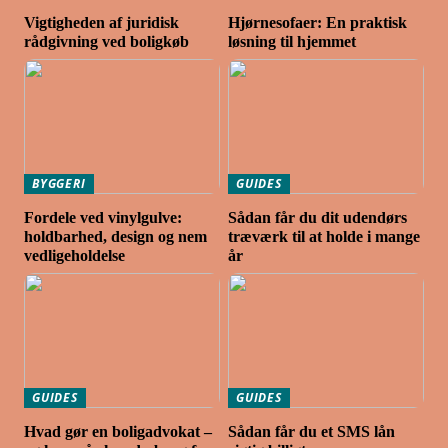
Vigtigheden af juridisk
Hjørnesofaer: En praktisk
rådgivning ved boligkøb
løsning til hjemmet
BYGGERI
GUIDES
Fordele ved vinylgulve:
Sådan får du dit udendørs
holdbarhed, design og nem
træværk til at holde i mange
vedligeholdelse
år
GUIDES
GUIDES
Hvad gør en boligadvokat –
Sådan får du et SMS lån