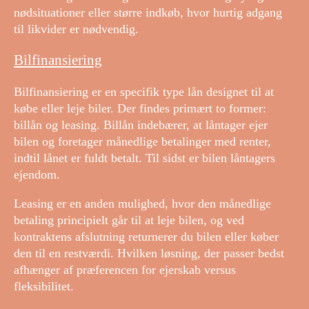
nødsituationer eller større indkøb, hvor hurtig adgang
til likvider er nødvendig.
Bilfinansiering
Bilfinansiering er en specifik type lån designet til at
købe eller leje biler. Der findes primært to former:
billån og leasing. Billån indebærer, at låntager ejer
bilen og foretager månedlige betalinger med renter,
indtil lånet er fuldt betalt. Til sidst er bilen låntagers
ejendom.
Leasing er en anden mulighed, hvor den månedlige
betaling principielt går til at leje bilen, og ved
kontraktens afslutning returnerer du bilen eller køber
den til en restværdi. Hvilken løsning, der passer bedst
afhænger af præferencen for ejerskab versus
fleksibilitet.