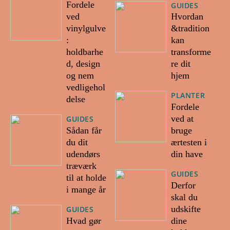
Fordele
GUIDES
ved
Hvordan
vinylgulve
&tradition
:
kan
holdbarhe
transforme
d, design
re dit
og nem
hjem
vedligehol
PLANTER
delse
Fordele
ved at
GUIDES
Sådan får
bruge
du dit
ærtesten i
udendørs
din have
træværk
GUIDES
til at holde
Derfor
i mange år
skal du
udskifte
GUIDES
Hvad gør
dine