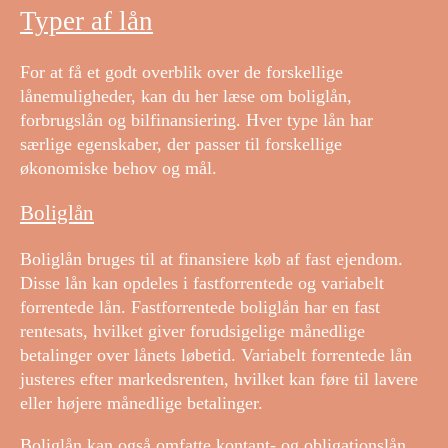
Typer af lån
For at få et godt overblik over de forskellige
lånemuligheder, kan du her læse om boliglån,
forbrugslån og bilfinansiering. Hver type lån har
særlige egenskaber, der passer til forskellige
økonomiske behov og mål.
Boliglån
Boliglån bruges til at finansiere køb af fast ejendom.
Disse lån kan opdeles i fastforrentede og variabelt
forrentede lån. Fastforrentede boliglån har en fast
rentesats, hvilket giver forudsigelige månedlige
betalinger over lånets løbetid. Variabelt forrentede lån
justeres efter markedsrenten, hvilket kan føre til lavere
eller højere månedlige betalinger.
Boliglån kan også omfatte kontant- og obligationslån.