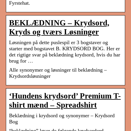
Fyrstehat.
BEKLÆDNING – Krydsord,
Kryds og tværs Løsninger
Løsningen på dette puslespil er 3 bogstaver og
starter med bogstavet B. KRYDSORD BOG. Her er
det rigtige svar på beklædning krydsord, hvis du har
brug for …
Alle synonymer og løsninger til beklædning –
Krydsordsløsninger
‘Hundens krydsord’ Premium T-
shirt mænd – Spreadshirt
Beklædning i krydsord og synonymer – Krydsord
Bog
“beklædning” løser de følgende krydsordord.