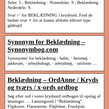
Seler. 5 ; Beklædning · Nonneklær. 9 ; Beklædning ·
Nederdele. 9.
Svar ✅ for BEKLÆDNING i krydsord. Find de
bedste svar ⭐ for at kunne afslutte ethvert type
gådespil
Synonym for Beklædning –
Synonymbog.com
Synonymer for beklædning · habit, · herretøj, ·
jakkesæt, · arbejdsdragt, · arbejdstøj, · uniform …
Beklædning – OrdAnne / Kryds
og tværs / x-ords ordbog
Søg efter ord i vores krydsord ordbogen til opslag af
løsninger. … Løsningsord i “Beklædning”.
Flipkrave. Flæseærme. Fløjlshue. Fruekjole.