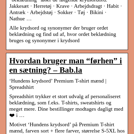
Jakkesæt · Herretøj · Krave · Arbejdsdragt · Habit ·
Antræk · Arbejdstøj · Sokker · Tøj · Bikini ·
Nathue …
Alle krydsord og synonymer der bruger ordet
beklædning og find ud af, hvor ordet beklædning
bruges og synonymer i krydsord
Hvordan bruger man “førhen” i
en sætning? – Bab.la
‘Hundens krydsord’ Premium T-shirt mænd |
Spreadshirt
Spreadshirt trykker et stort udvalg af personaliseret
beklædning, som f.eks. T-shirts, sweatshirts og
meget mere. Dine bestillinger modtages dagligt med
❤️ i …
Motivet ‘Hundens krydsord’ på Premium T-shirt
mænd, farven sort + flere farver, størrelse S-5XL hos