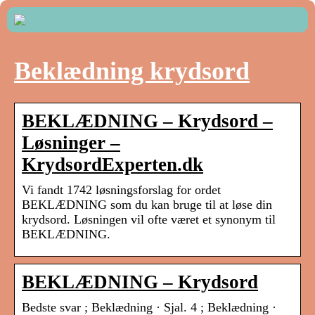
Beklædning krydsord
BEKLÆDNING – Krydsord –
Løsninger –
KrydsordExperten.dk
Vi fandt 1742 løsningsforslag for ordet
BEKLÆDNING som du kan bruge til at løse din
krydsord. Løsningen vil ofte været et synonym til
BEKLÆDNING.
BEKLÆDNING – Krydsord
Bedste svar ; Beklædning · Sjal. 4 ; Beklædning ·