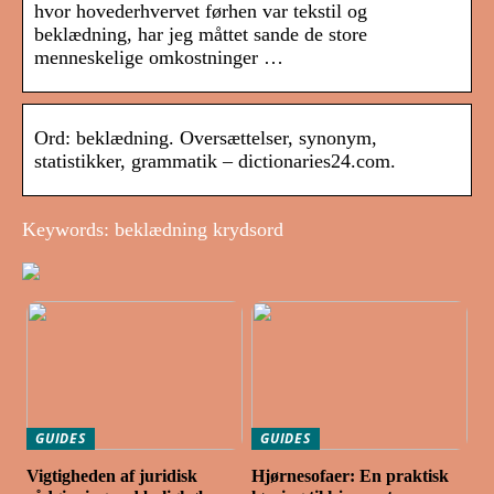
hvor hovederhvervet førhen var tekstil og
beklædning, har jeg måttet sande de store
menneskelige omkostninger …
Ord: beklædning. Oversættelser, synonym,
statistikker, grammatik – dictionaries24.com.
Keywords: beklædning krydsord
GUIDES
GUIDES
Vigtigheden af juridisk
Hjørnesofaer: En praktisk