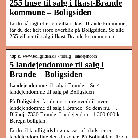
255 huse til salg i Ikast-Brande
kommune – Boligsiden
Er du på jagt efter en villa i Ikast-Brande kommune,
får du det helt store overblik på Boligsiden. Se alle
255 villaer til salg i Ikast-Brande kommune nu.
http s://www.boligsiden.dk › tilsalg › landejendom
5 landejendomme til salg i
Brande – Boligsiden
Landejendomme til salg i Brande – Se 4
landejendomme til salg på Boligsiden
På Boligsiden får du det store overblik over
landejendomme til salg i Brande. Se dem nu. …
Blåhøj, 7330 Brande. Landejendom. 1.300.000 kr.
Beregn boliglån.
Er du til landlig idyl og masser af plads, er en
landejendom lige det, du søger. På Boligsiden får du