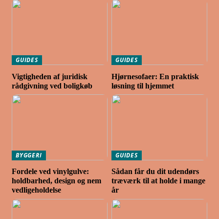
GUIDES
GUIDES
Vigtigheden af juridisk
Hjørnesofaer: En praktisk
rådgivning ved boligkøb
løsning til hjemmet
BYGGERI
GUIDES
Fordele ved vinylgulve:
Sådan får du dit udendørs
holdbarhed, design og nem
træværk til at holde i mange
vedligeholdelse
år