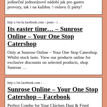
jedinečné jednorázové nádobí jak pro gastro
provozy, tak i na každou ✨oslavu či párty!
http s://es-la.facebook.com › posts › i…
Its easter time… – Sunrose
Online – Your One Stop
Catershop
Only at Sunrose Online – Your One Stop Catershop.
Whilst stock lasts. View our products online for
exclusive discounts on selected products, shop
Sunrose …
http s://m.facebook.com › …
Sunrose Online – Your One Stop
Catershop – Facebook
Perfect Combo for Your Chicken Dust & Fried