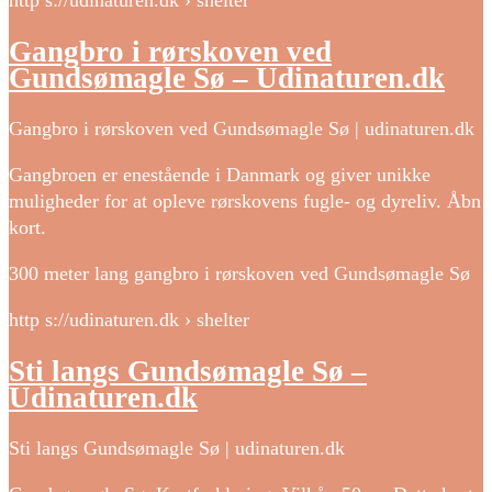
http s://udinaturen.dk › shelter
Gangbro i rørskoven ved
Gundsømagle Sø – Udinaturen.dk
Gangbro i rørskoven ved Gundsømagle Sø | udinaturen.dk
Gangbroen er enestående i Danmark og giver unikke
muligheder for at opleve rørskovens fugle- og dyreliv. Åbn
kort.
300 meter lang gangbro i rørskoven ved Gundsømagle Sø
http s://udinaturen.dk › shelter
Sti langs Gundsømagle Sø –
Udinaturen.dk
Sti langs Gundsømagle Sø | udinaturen.dk