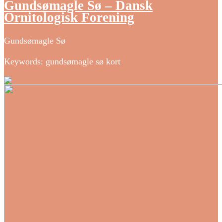
Gundsømagle Sø – Dansk
Ornitologisk Forening
Gundsømagle Sø
Keywords: gundsømagle sø kort