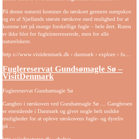
På denne natursti kommer du tørskoet gennem sumpskov
og en af Sjællands største rørskove med mulighed for at
komme tæt på mange forskellige fugle – hele året. Ruten
er ikke blot for fugleinteresserede, men for alle
naturelskere.
http s://www.visitdenmark.dk › danmark › explore › fu…
Fuglereservat Gundsømagle Sø –
VisitDenmark
Fuglereservat Gundsømagle Sø
Gangbro i rørskoven ved Gundsømagle Sø … Gangbroen
er enestående i Danmark og giver nogle helt unikke
muligheder for at opleve rørskovens fugle- og dyreliv
på …