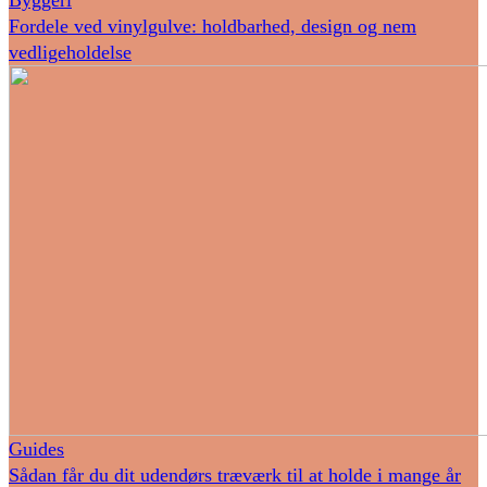
Fordele ved vinylgulve: holdbarhed, design og nem
vedligeholdelse
Guides
Sådan får du dit udendørs træværk til at holde i mange år