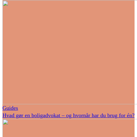
Guides
Hvad gør en boligadvokat – og hvornår har du brug for én?