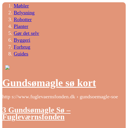
Møbler
Belysning
Robotter
Planter
Gør det selv
Byggeri
Forbrug
Guides
Gundsømagle sø kort
http s://www.fuglevaernsfonden.dk › gundsoemagle-soe
3 Gundsømagle Sø –
Fugleværnsfonden