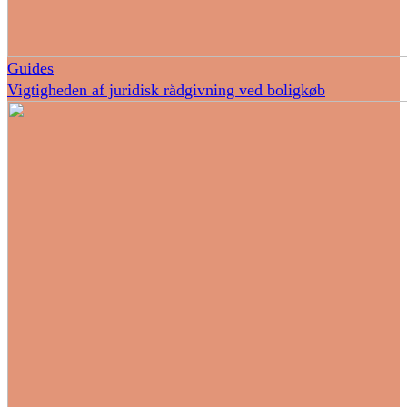
Guides
Vigtigheden af juridisk rådgivning ved boligkøb