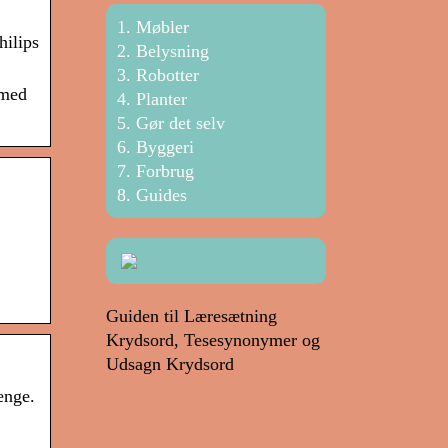
Møbler
hilips
Belysning
Robotter
 med
Planter
Gør det selv
Byggeri
Forbrug
Guides
Guiden til Læresætning
Krydsord, Tesesynonymer og
Udsagn Krydsord
enge.