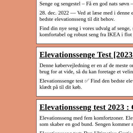
Senge og sengestel – Få en god nats søvn
28. dec. 2022 — Ved at læse med i denne e
bedste elevationsseng til dit behov.
Find din nye seng i vores udvalg af senge, 
komfortabel og robust seng fra IKEA i flot
Elevationssenge Test [2023 
Denne købervejledning er en af de meste o
brug for at vide, så du kan foretage et vel
Elevationssenge test ✅ Find den bedste e
klædt på til dit køb.
Elevationsseng test 2023 : 
Elevationsseng med fem komfortzoner. Ele
som skaber en god bund. Sengen kommer