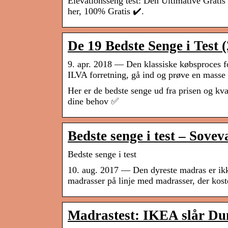
Elevationsseng test: Den Ultimative Grati
her, 100% Gratis ✔️.
De 19 Bedste Senge i Test (
9. apr. 2018 — Den klassiske købsproces f
ILVA forretning, gå ind og prøve en mass
Her er de bedste senge ud fra prisen og kva
dine behov ✅
Bedste senge i test – Sovev
Bedste senge i test
10. aug. 2017 — Den dyreste madras er ikk
madrasser på linje med madrasser, der kos
Madrastest: IKEA slår D