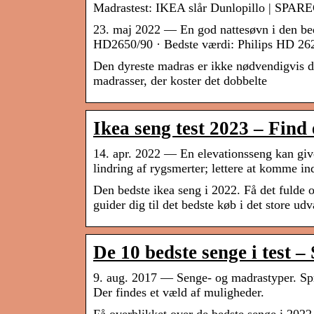
Madrastest: IKEA slår Dunlopillo | SPA
23. maj 2022 — En god nattesøvn i den bedst
HD2650/90 · Bedste værdi: Philips HD 26
Den dyreste madras er ikke nødvendigvis d
madrasser, der koster det dobbelte
Ikea seng test 2023 – Find 
14. apr. 2022 — En elevationsseng kan give
lindring af rygsmerter; lettere at komme i
Den bedste ikea seng i 2022. Få det fulde 
guider dig til det bedste køb i det store udv
De 10 bedste senge i test –
9. aug. 2017 — Senge- og madrastyper. Spr
Der findes et væld af muligheder.