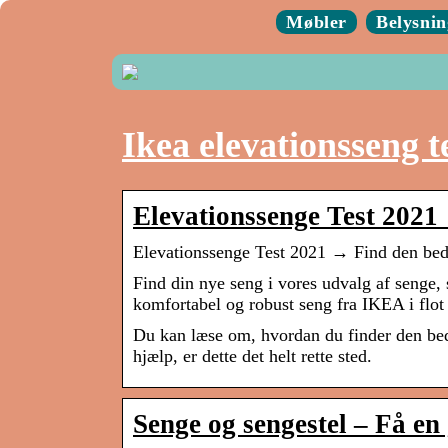
Møbler
Belysnin
Ikea elevationsseng t
Elevationssenge Test 2021
Elevationssenge Test 2021 → Find den bed
Find din nye seng i vores udvalg af senge, 
komfortabel og robust seng fra IKEA i flot
Du kan læse om, hvordan du finder den beds
hjælp, er dette det helt rette sted.
Senge og sengestel – Få e