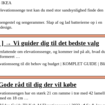
 – IKEA
levationssenge test kan du med stor sandsynlighed finde den
sengestel og sengerammer. Slap af og lad batterierne op i en
 design.
] → Vi guider dig til det bedste valg
mfattende om elevationssenge, og kommer ind på alt, hvad du
informeret …
levationsseng til dit behov og budget | KOMPLET GUIDE | Bl
Gode råd til dig der vil købe
vationssengen har en stærk 21 cm ramme i træ med 42 lamell
 med en 18 cm …