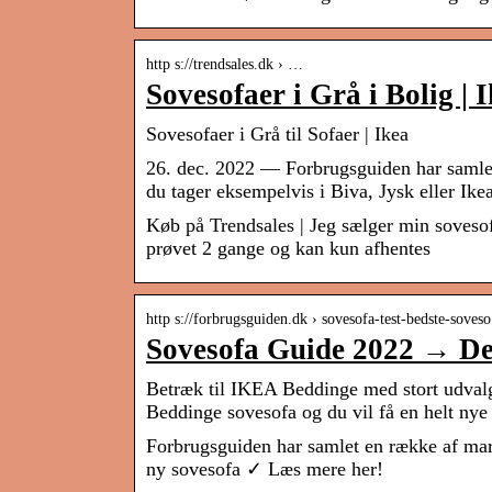
http s://trendsales.dk › …
Sovesofaer i Grå i Bolig | 
Sovesofaer i Grå til Sofaer | Ikea
26. dec. 2022 — Forbrugsguiden har samle
du tager eksempelvis i Biva, Jysk eller Ikea
Køb på Trendsales | Jeg sælger min sovesofa
prøvet 2 gange og kan kun afhentes
http s://forbrugsguiden.dk › sovesofa-test-bedste-sove
Sovesofa Guide 2022 → De b
Betræk til IKEA Beddinge med stort udvalg 
Beddinge sovesofa og du vil få en helt nye 
Forbrugsguiden har samlet en række af mar
ny sovesofa ✓ Læs mere her!