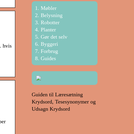
Møbler
Belysning
Robotter
Planter
Gør det selv
Byggeri
… hvis
Forbrug
Guides
Guiden til Læresætning
Krydsord, Tesesynonymer og
Udsagn Krydsord
ber