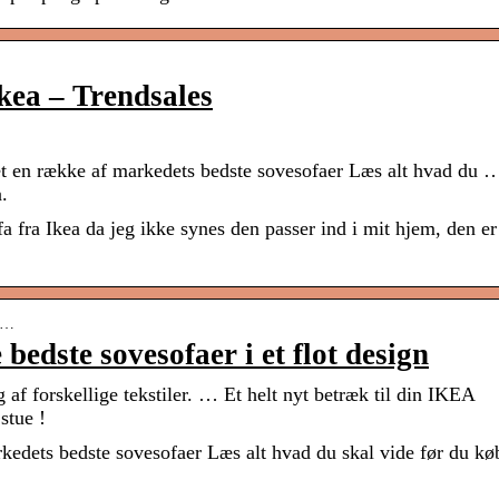
Ikea – Trendsales
t en række af markedets bedste sovesofaer Læs alt hvad du 
.
 fra Ikea da jeg ikke synes den passer ind i mit hjem, den er
so…
edste sovesofaer i et flot design
af forskellige tekstiler. … Et helt nyt betræk til din IKEA
stue !
kedets bedste sovesofaer Læs alt hvad du skal vide før du kø