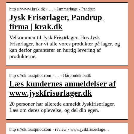
http s://www.krak.dk › … › Jammerbugt › Pandrup
Jysk Frisørlager, Pandrup |
firma | krak.dk
Velkommen til Jysk Frisørlager. Hos Jysk
Frisørlager, har vi alle vores produkter på lager, og
kan derfor garanterer en hurtig levering af
produkterne.
http s://dk.trustpilot.com › … › Hårproduktbutik
Læs kundernes anmeldelser af
www.jyskfrisørlager.dk
20 personer har allerede anmeldt Jyskfrisørlager.
Læs om deres oplevelse, og del din egen.
http s://dk.trustpilot.com › review › www.jyskfrisoerlage…