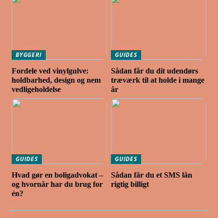
BYGGERI
GUIDES
Fordele ved vinylgulve:
Sådan får du dit udendørs
holdbarhed, design og nem
træværk til at holde i mange
vedligeholdelse
år
GUIDES
GUIDES
Hvad gør en boligadvokat –
Sådan får du et SMS lån
og hvornår har du brug for
rigtig billigt
én?