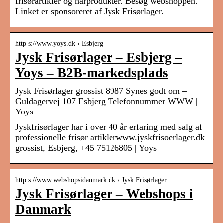
frisørartikler og hårprodukter. Besøg webshoppen.
Linket er sponsoreret af Jysk Frisørlager.
http s://www.yoys.dk › Esbjerg
Jysk Frisørlager – Esbjerg –
Yoys – B2B-markedsplads
Jysk Frisørlager grossist 8987 Synes godt om –
Guldagervej 107 Esbjerg Telefonnummer WWW |
Yoys
Jyskfrisørlager har i over 40 år erfaring med salg af
professionelle frisør artiklerwww.jyskfrisoerlager.dk
grossist, Esbjerg, +45 75126805 | Yoys
http s://www.webshopsidanmark.dk › Jysk Frisørlager
Jysk Frisørlager – Webshops i
Danmark