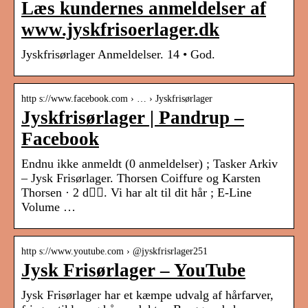
Læs kundernes anmeldelser af
www.jyskfrisoerlager.dk
Jyskfrisørlager Anmeldelser. 14 • God.
http s://www.facebook.com › … › Jyskfrisørlager
Jyskfrisørlager | Pandrup –
Facebook
Endnu ikke anmeldt (0 anmeldelser) ; Tasker Arkiv
– Jysk Frisørlager. Thorsen Coiffure og Karsten
Thorsen · 2 d󰞋󰟠. Vi har alt til dit hår ; E-Line
Volume …
http s://www.youtube.com › @jyskfrisrlager251
Jysk Frisørlager – YouTube
Jysk Frisørlager har et kæmpe udvalg af hårfarver,