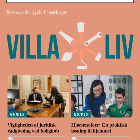
Keywords: jysk frisørlager
GUIDES
GUIDES
Vigtigheden af juridisk
Hjørnesofaer: En praktisk
rådgivning ved boligkøb
løsning til hjemmet