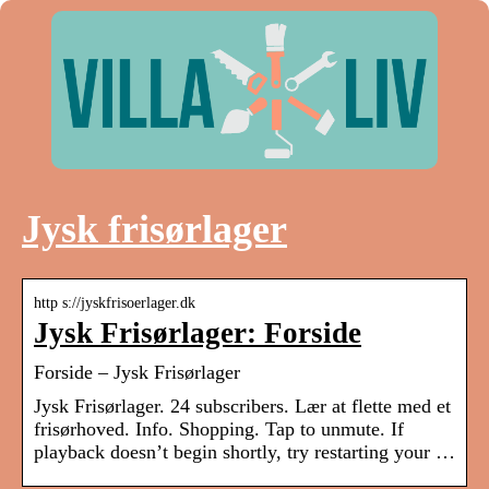
Jysk frisørlager
http s://jyskfrisoerlager.dk
Jysk Frisørlager: Forside
Forside – Jysk Frisørlager
Jysk Frisørlager. 24 subscribers. Lær at flette med et
frisørhoved. Info. Shopping. Tap to unmute. If
playback doesn’t begin shortly, try restarting your …