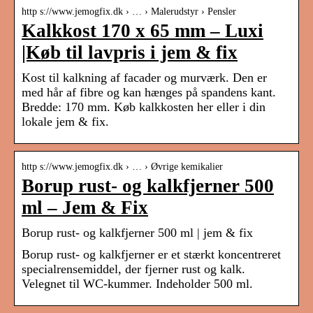
http s://www.jemogfix.dk › … › Malerudstyr › Pensler
Kalkkost 170 x 65 mm – Luxi
|Køb til lavpris i jem & fix
Kost til kalkning af facader og murværk. Den er
med hår af fibre og kan hænges på spandens kant.
Bredde: 170 mm. Køb kalkkosten her eller i din
lokale jem & fix.
http s://www.jemogfix.dk › … › Øvrige kemikalier
Borup rust- og kalkfjerner 500
ml – Jem & Fix
Borup rust- og kalkfjerner 500 ml | jem & fix
Borup rust- og kalkfjerner er et stærkt koncentreret
specialrensemiddel, der fjerner rust og kalk.
Velegnet til WC-kummer. Indeholder 500 ml.