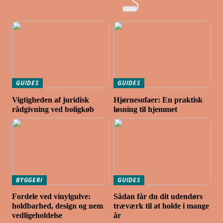
GUIDES
GUIDES
Vigtigheden af juridisk
Hjørnesofaer: En praktisk
rådgivning ved boligkøb
løsning til hjemmet
BYGGERI
GUIDES
Fordele ved vinylgulve:
Sådan får du dit udendørs
holdbarhed, design og nem
træværk til at holde i mange
vedligeholdelse
år