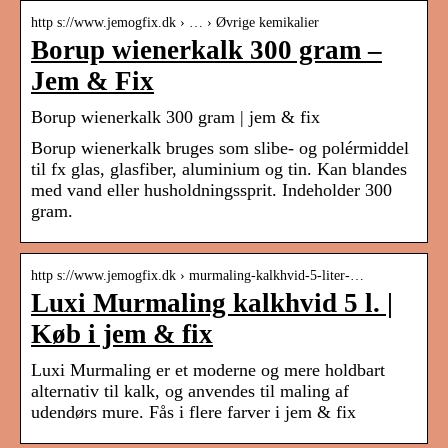
http s://www.jemogfix.dk › … › Øvrige kemikalier
Borup wienerkalk 300 gram –
Jem & Fix
Borup wienerkalk 300 gram | jem & fix
Borup wienerkalk bruges som slibe- og polérmiddel
til fx glas, glasfiber, aluminium og tin. Kan blandes
med vand eller husholdningssprit. Indeholder 300
gram.
http s://www.jemogfix.dk › murmaling-kalkhvid-5-liter-…
Luxi Murmaling kalkhvid 5 l. |
Køb i jem & fix
Luxi Murmaling er et moderne og mere holdbart
alternativ til kalk, og anvendes til maling af
udendørs mure. Fås i flere farver i jem & fix