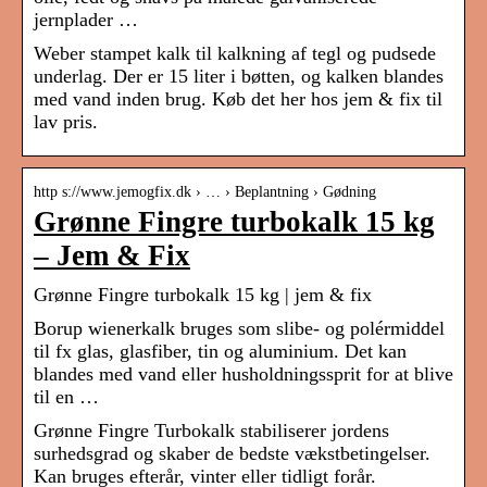
jernplader …
Weber stampet kalk til kalkning af tegl og pudsede
underlag. Der er 15 liter i bøtten, og kalken blandes
med vand inden brug. Køb det her hos jem & fix til
lav pris.
http s://www.jemogfix.dk › … › Beplantning › Gødning
Grønne Fingre turbokalk 15 kg
– Jem & Fix
Grønne Fingre turbokalk 15 kg | jem & fix
Borup wienerkalk bruges som slibe- og polérmiddel
til fx glas, glasfiber, tin og aluminium. Det kan
blandes med vand eller husholdningssprit for at blive
til en …
Grønne Fingre Turbokalk stabiliserer jordens
surhedsgrad og skaber de bedste vækstbetingelser.
Kan bruges efterår, vinter eller tidligt forår.