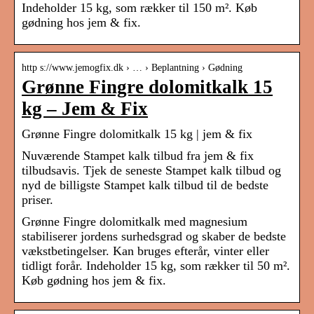
Indeholder 15 kg, som rækker til 150 m². Køb
gødning hos jem & fix.
http s://www.jemogfix.dk › … › Beplantning › Gødning
Grønne Fingre dolomitkalk 15
kg – Jem & Fix
Grønne Fingre dolomitkalk 15 kg | jem & fix
Nuværende Stampet kalk tilbud fra jem & fix
tilbudsavis. Tjek de seneste Stampet kalk tilbud og
nyd de billigste Stampet kalk tilbud til de bedste
priser.
Grønne Fingre dolomitkalk med magnesium
stabiliserer jordens surhedsgrad og skaber de bedste
vækstbetingelser. Kan bruges efterår, vinter eller
tidligt forår. Indeholder 15 kg, som rækker til 50 m².
Køb gødning hos jem & fix.