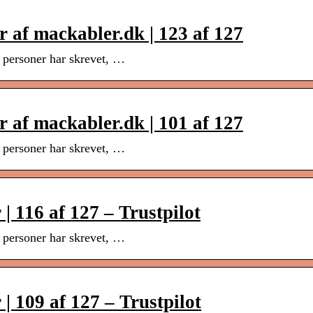
 af mackabler.dk | 123 af 127
 personer har skrevet, …
 af mackabler.dk | 101 af 127
 personer har skrevet, …
 116 af 127 – Trustpilot
 personer har skrevet, …
 109 af 127 – Trustpilot