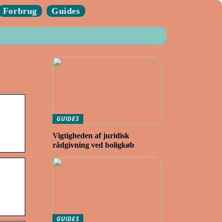
Forbrug
Guides
GUIDES
Vigtigheden af juridisk
rådgivning ved boligkøb
GUIDES