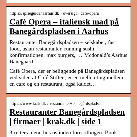
http s://spiseguidenaarhus.dk › oversigt › cafe-opera
Café Opera – italiensk mad på
Banegårdspladsen i Aarhus
Restauranter Banegårdspladsen – selskaber, fast
food, asian restauranter, running sushi,
konfirmationen, max burgers, … Mcdonald’s Aarhus
Banegaard.
Café Opera, der er beliggende på Banegårdspladsen
ved siden af Café Stiften, er en mellemting mellem
en café og en restaurant, også kaldet…
http s://www.krak.dk › restauranter+banegårdspladsen
Restauranter Banegårdspladsen
| firmaer | krak.dk | side 1
3-retters menu hos os inden forestillingen. Book