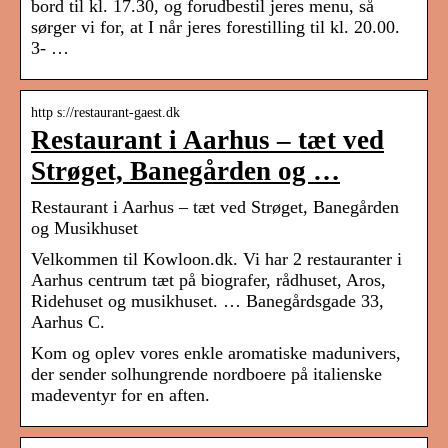
bord til kl. 17.30, og forudbestil jeres menu, så
sørger vi for, at I når jeres forestilling til kl. 20.00.
3- …
http s://restaurant-gaest.dk
Restaurant i Aarhus – tæt ved
Strøget, Banegården og …
Restaurant i Aarhus – tæt ved Strøget, Banegården
og Musikhuset
Velkommen til Kowloon.dk. Vi har 2 restauranter i
Aarhus centrum tæt på biografer, rådhuset, Aros,
Ridehuset og musikhuset. … Banegårdsgade 33,
Aarhus C.
Kom og oplev vores enkle aromatiske madunivers,
der sender solhungrende nordboere på italienske
madeventyr for en aften.