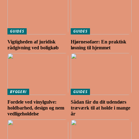
GUIDES
GUIDES
Vigtigheden af juridisk
Hjørnesofaer: En praktisk
rådgivning ved boligkøb
løsning til hjemmet
BYGGERI
GUIDES
Fordele ved vinylgulve:
Sådan får du dit udendørs
holdbarhed, design og nem
træværk til at holde i mange
vedligeholdelse
år