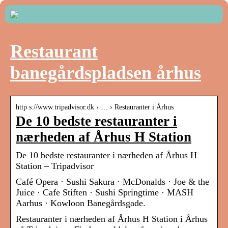
Restaurant
banegårdspladsen århus
http s://www.tripadvisor.dk › … › Restauranter i Århus
De 10 bedste restauranter i
nærheden af Århus H Station
De 10 bedste restauranter i nærheden af Århus H
Station – Tripadvisor
Café Opera · Sushi Sakura · McDonalds · Joe & the
Juice · Cafe Stiften · Sushi Springtime · MASH
Aarhus · Kowloon Banegårdsgade.
Restauranter i nærheden af Århus H Station i Århus