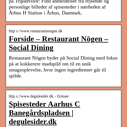
på Tripadvisor: Find anmeldelser fra rejsende og
personlige billeder af spisesteder i nærheden af
Århus H Station i Århus, Danmark.
http s://www.restaurantnoegen.dk
Forside – Restaurant Nögen –
Social Dining
Restaurant Nögen byder på Social Dining med fokus
på at kokkerere madspild om til en unik
smagsoplevelse, hvor ingen ingredienser går til
spilde.
http s://www.degulesider.dk › firmaer
Spisesteder Aarhus C
Banegårdspladsen |
degulesider.dk