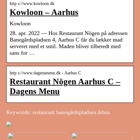
http s://www.kowloon.dk
Kowloon – Aarhus
Kowloon
28. apr. 2022 — Hos Restaurant Nögen på adressen
Banegårdspladsen 4, Aarhus C får du lækker mad
serveret med et smil. Maden bliver tilberedt med
sans for …
http s://www.dagensmenu.dk › Aarhus C
Restaurant Nögen Aarhus C –
Dagens Menu
Keywords: restaurant banegårdspladsen århus