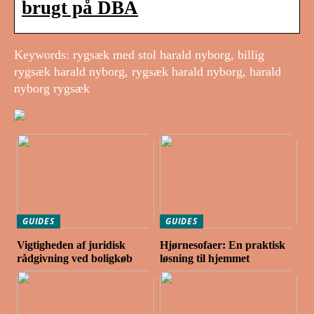
brugt på DBA
Keywords: rygsæk med stol harald nyborg, billig
rygsæk harald nyborg, rygsæk harald nyborg, harald
nyborg rygsæk
GUIDES
GUIDES
Vigtigheden af juridisk
Hjørnesofaer: En praktisk
rådgivning ved boligkøb
løsning til hjemmet