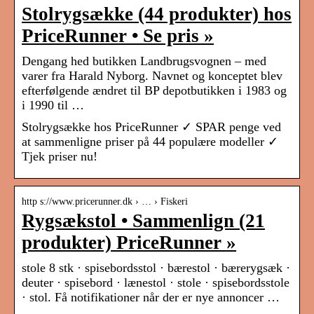
Stolrygsække (44 produkter) hos
PriceRunner • Se pris »
Dengang hed butikken Landbrugsvognen – med
varer fra Harald Nyborg. Navnet og konceptet blev
efterfølgende ændret til BP depotbutikken i 1983 og
i 1990 til …
Stolrygsække hos PriceRunner ✓ SPAR penge ved
at sammenligne priser på 44 populære modeller ✓
Tjek priser nu!
http s://www.pricerunner.dk › … › Fiskeri
Rygsækstol • Sammenlign (21
produkter) PriceRunner »
stole 8 stk · spisebordsstol · bærestol · bærerygsæk ·
deuter · spisebord · lænestol · stole · spisebordsstole
· stol. Få notifikationer når der er nye annoncer …