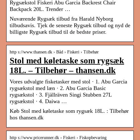
Rygsækstol Fiskeri Abu Garcia Backrest Chair
Backpack 20L. Trender …
Nuværende Rygsæk tilbud fra Harald Nyborg
tilbudsavis. Tjek de seneste Rygsæk tilbud og nyd de
billigste Rygsæk tilbud til de bedste priser.
http s://www.thansen.dk › Båd › Fiskeri › Tilbehør
Stol med køletaske som rygsæk
18L. – Tilbehør – thansen.dk
Vores udvalgte fisketasker med stol · 1. Abu Garcia
rygsækstol med læn · 2. Abu Garcia Basic
rygsækstol · 3. Fjällräven Singi Stubben 27L
rygsækstol · 4. Daiwa …
Køb Stol med køletaske som rygsæk 18L. : Tilbehør
hos thansen.dk
http s://www.pricerunner.dk › Fiskeri › Fiskopbevaring