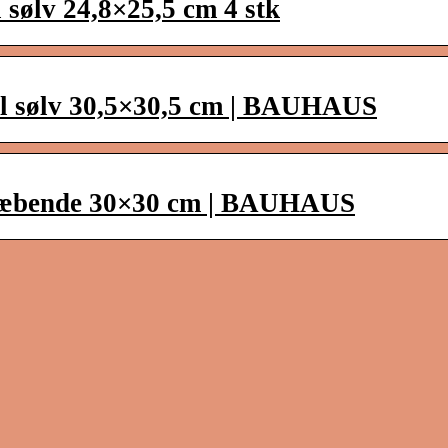
 sølv 24,8×25,5 cm 4 stk
l sølv 30,5×30,5 cm | BAUHAUS
vklæbende 30×30 cm | BAUHAUS