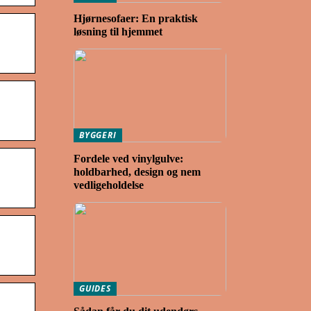
Hjørnesofaer: En praktisk
løsning til hjemmet
BYGGERI
Fordele ved vinylgulve:
holdbarhed, design og nem
vedligeholdelse
GUIDES