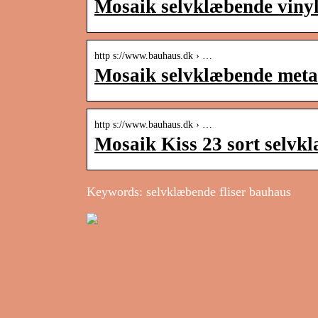
Mosaik selvklæbende vinyl
http s://www.bauhaus.dk › …
Mosaik selvklæbende meta
http s://www.bauhaus.dk › …
Mosaik Kiss 23 sort sel
Keywords: selvklæbende fliser bauhaus