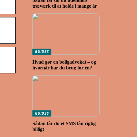
Sådan får du dit udendørs
træværk til at holde i mange år
GUIDES
Hvad gør en boligadvokat – og
hvornår har du brug for én?
GUIDES
Sådan får du et SMS lån rigtig
billigt