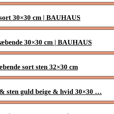
s sort 30×30 cm | BAUHAUS
vklæbende 30×30 cm | BAUHAUS
æbende sort sten 32×30 cm
& sten guld beige & hvid 30×30 …