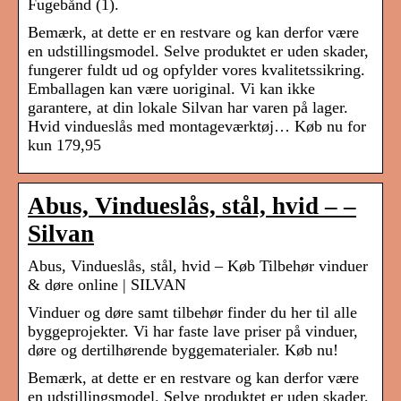
Fugebånd (1).
Bemærk, at dette er en restvare og kan derfor være
en udstillingsmodel. Selve produktet er uden skader,
fungerer fuldt ud og opfylder vores kvalitetssikring.
Emballagen kan være uoriginal. Vi kan ikke
garantere, at din lokale Silvan har varen på lager.
Hvid vindueslås med montageværktøj… Køb nu for
kun 179,95
Abus, Vindueslås, stål, hvid – –
Silvan
Abus, Vindueslås, stål, hvid – Køb Tilbehør vinduer
& døre online | SILVAN
Vinduer og døre samt tilbehør finder du her til alle
byggeprojekter. Vi har faste lave priser på vinduer,
døre og dertilhørende byggematerialer. Køb nu!
Bemærk, at dette er en restvare og kan derfor være
en udstillingsmodel. Selve produktet er uden skader,