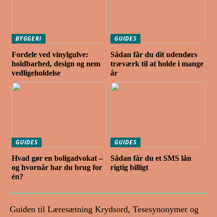
BYGGERI
GUIDES
Fordele ved vinylgulve:
Sådan får du dit udendørs
holdbarhed, design og nem
træværk til at holde i mange
vedligeholdelse
år
GUIDES
GUIDES
Hvad gør en boligadvokat –
Sådan får du et SMS lån
og hvornår har du brug for
rigtig billigt
én?
Guiden til Læresætning Krydsord, Tesesynonymer og