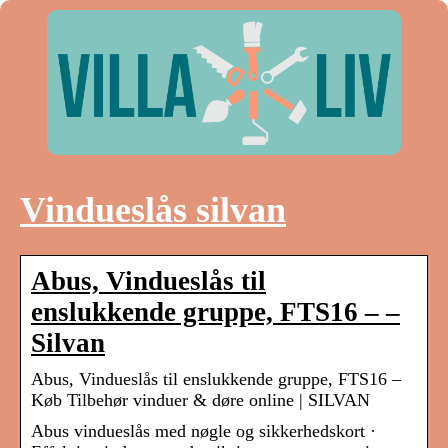
Vindueslås silvan
Abus, Vindueslås til
enslukkende gruppe, FTS16 – –
Silvan
Abus, Vindueslås til enslukkende gruppe, FTS16 –
Køb Tilbehør vinduer & døre online | SILVAN
Abus vindueslås med nøgle og sikkerhedskort ·