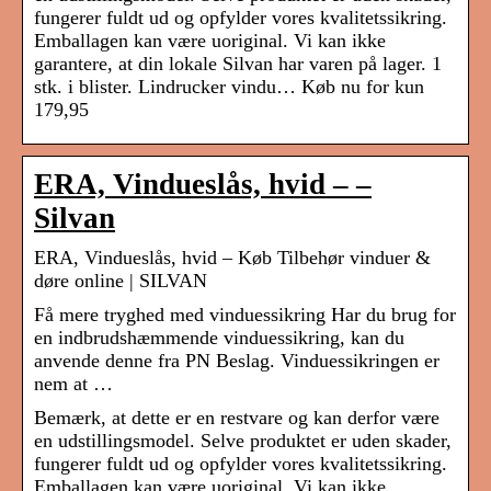
fungerer fuldt ud og opfylder vores kvalitetssikring.
Emballagen kan være uoriginal. Vi kan ikke
garantere, at din lokale Silvan har varen på lager. 1
stk. i blister. Lindrucker vindu… Køb nu for kun
179,95
ERA, Vindueslås, hvid – –
Silvan
ERA, Vindueslås, hvid – Køb Tilbehør vinduer &
døre online | SILVAN
Få mere tryghed med vinduessikring Har du brug for
en indbrudshæmmende vinduessikring, kan du
anvende denne fra PN Beslag. Vinduessikringen er
nem at …
Bemærk, at dette er en restvare og kan derfor være
en udstillingsmodel. Selve produktet er uden skader,
fungerer fuldt ud og opfylder vores kvalitetssikring.
Emballagen kan være uoriginal. Vi kan ikke