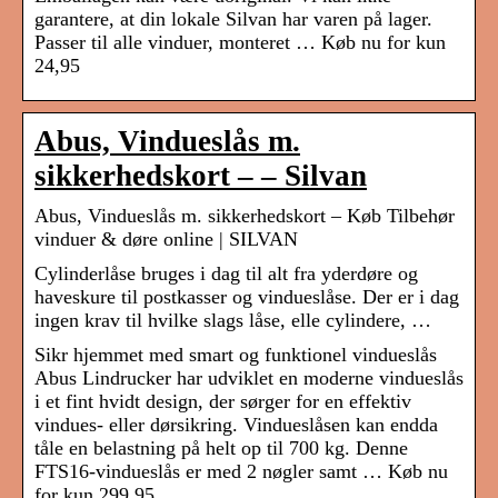
garantere, at din lokale Silvan har varen på lager.
Passer til alle vinduer, monteret … Køb nu for kun
24,95
Abus, Vindueslås m.
sikkerhedskort – – Silvan
Abus, Vindueslås m. sikkerhedskort – Køb Tilbehør
vinduer & døre online | SILVAN
Cylinderlåse bruges i dag til alt fra yderdøre og
haveskure til postkasser og vindueslåse. Der er i dag
ingen krav til hvilke slags låse, elle cylindere, …
Sikr hjemmet med smart og funktionel vindueslås
Abus Lindrucker har udviklet en moderne vindueslås
i et fint hvidt design, der sørger for en effektiv
vindues- eller dørsikring. Vindueslåsen kan endda
tåle en belastning på helt op til 700 kg. Denne
FTS16-vindueslås er med 2 nøgler samt … Køb nu
for kun 299,95