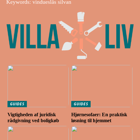
Keywords: vindueslås silvan
GUIDES
GUIDES
Vigtigheden af juridisk
Hjørnesofaer: En praktisk
rådgivning ved boligkøb
løsning til hjemmet