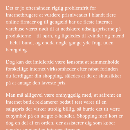
Det er jo efterhånden rigtig problemfrit for
internetbrugere at vurdere prisniveauet i blandt flere
online firmaer og til gengæld har de fleste internet
varehuse været nødt til at nedskære udsalgspriserne på
produkterne – til børn, og ligeledes til kvinder og mænd
– helt i bund, og endda nogle gange yde fragt uden
beregning.
Dog kan det imidlertid være lønsomt at sammenholde
forskellige internet virksomheder efter rabat forinden
du færdiggør din shopping, således at du er skudsikker
på at antage den laveste pris.
Man må alligevel være omhyggelig med, at såfremt en
internet butik reklamerer bedst i test varer til en
salgspris der virker utrolig billig, så burde det tit være
et symbol på en uægte e-handler. Shopping med kort er
dog en del af en orden, der assisterer dig som køber
overfor snydagtige internet firmaer.