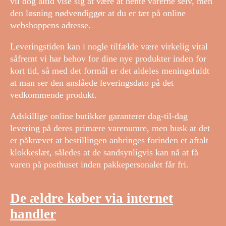
vil dog altid vise sig at være at hente varerne selv, men
den løsning nødvendiggør at du er tæt på online
webshoppens adresse.
Leveringstiden kan i nogle tilfælde være virkelig vital
såfremt vi har behov for dine nye produkter inden for
kort tid, så med det formål er det aldeles meningsfuldt
at man ser den anslåede leveringsdato på det
vedkommende produkt.
Adskillige online butikker garanterer dag-til-dag
levering på deres primære varenumre, men husk at det
er påkrævet at bestillingen anbringes forinden et aftalt
klokkeslæt, således at de sandsynligvis kan nå at få
varen på posthuset inden pakkepersonalet får fri.
De ældre køber via internet
handler