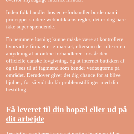
Inden folk handler hos en e-forhandler burde man i
princippet studere webbutikkens regler, det er dog bare
ikke super spændende.
En nemmere løsning kunne måske være at kontrollere
hvorvidt e-firmaet er e-mærket, eftersom det ofte er en
antydning af at online forhandleren forstår den
officielle danske lovgivning, og at internet butikken af
og til ses til af fagmænd som kender vedtægterne på
området. Derudover giver det dig chance for at blive
hjulpet, for så vidt du får problemstillinger med din
bestilling.
Få leveret til din bopæl eller ud på
dit arbejde
Trustpilot resulterer i stort set nyttige løsninger til at