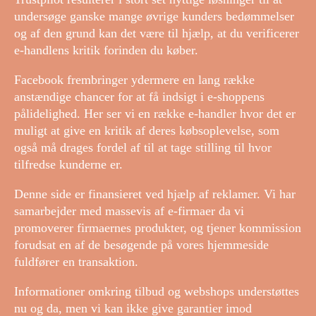
undersøge ganske mange øvrige kunders bedømmelser
og af den grund kan det være til hjælp, at du verificerer
e-handlens kritik forinden du køber.
Facebook frembringer ydermere en lang række
anstændige chancer for at få indsigt i e-shoppens
pålidelighed. Her ser vi en række e-handler hvor det er
muligt at give en kritik af deres købsoplevelse, som
også må drages fordel af til at tage stilling til hvor
tilfredse kunderne er.
Denne side er finansieret ved hjælp af reklamer. Vi har
samarbejder med massevis af e-firmaer da vi
promoverer firmaernes produkter, og tjener kommission
forudsat en af de besøgende på vores hjemmeside
fuldfører en transaktion.
Informationer omkring tilbud og webshops understøttes
nu og da, men vi kan ikke give garantier imod