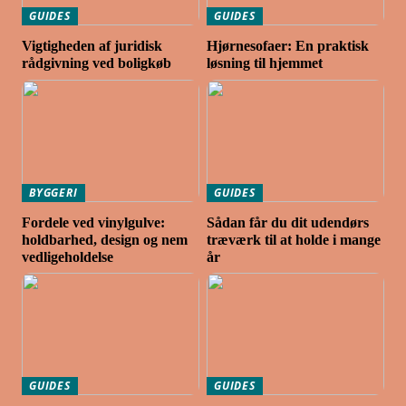
GUIDES
GUIDES
Vigtigheden af juridisk
Hjørnesofaer: En praktisk
rådgivning ved boligkøb
løsning til hjemmet
BYGGERI
GUIDES
Fordele ved vinylgulve:
Sådan får du dit udendørs
holdbarhed, design og nem
træværk til at holde i mange
vedligeholdelse
år
GUIDES
GUIDES