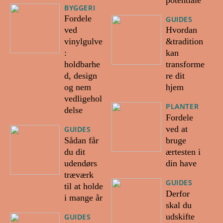
BYGGERI
Fordele
GUIDES
ved
Hvordan
vinylgulve
&tradition
:
kan
holdbarhe
transforme
d, design
re dit
og nem
hjem
vedligehol
PLANTER
delse
Fordele
ved at
GUIDES
Sådan får
bruge
du dit
ærtesten i
udendørs
din have
træværk
GUIDES
til at holde
Derfor
i mange år
skal du
udskifte
GUIDES