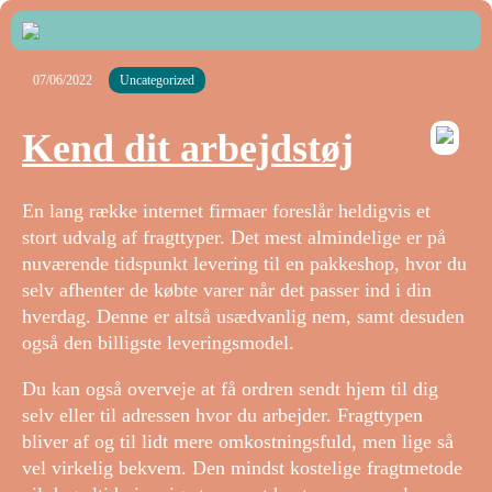
07/06/2022
Uncategorized
Kend dit arbejdstøj
En lang række internet firmaer foreslår heldigvis et
stort udvalg af fragttyper. Det mest almindelige er på
nuværende tidspunkt levering til en pakkeshop, hvor du
selv afhenter de købte varer når det passer ind i din
hverdag. Denne er altså usædvanlig nem, samt desuden
også den billigste leveringsmodel.
Du kan også overveje at få ordren sendt hjem til dig
selv eller til adressen hvor du arbejder. Fragttypen
bliver af og til lidt mere omkostningsfuld, men lige så
vel virkelig bekvem. Den mindst kostelige fragtmetode