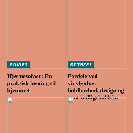
GUIDES
BYGGERI
Hjørnesofaer: En
Fordele ved
praktisk løsning til
vinylgulve:
hjemmet
holdbarhed, design og
nem vedligeholdelse