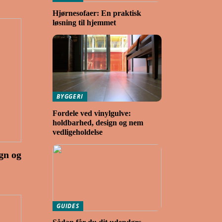
Hjørnesofaer: En praktisk
løsning til hjemmet
BYGGERI
Fordele ved vinylgulve:
holdbarhed, design og nem
vedligeholdelse
gn og
GUIDES