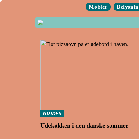
Møbler
Belysnin
GUIDES
Udekøkken i den danske sommer