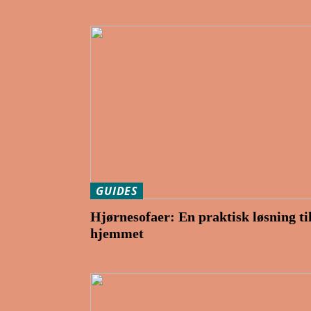
GUIDES
Hjørnesofaer: En praktisk løsning ti
hjemmet