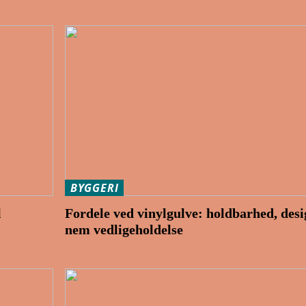
BYGGERI
l
Fordele ved vinylgulve: holdbarhed, desi
nem vedligeholdelse