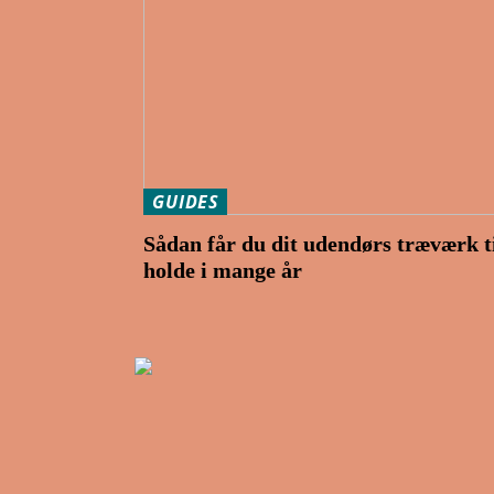
GUIDES
Sådan får du dit udendørs træværk ti
holde i mange år