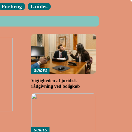
Forbrug
Guides
GUIDES
Vigtigheden af juridisk
rådgivning ved boligkøb
GUIDES