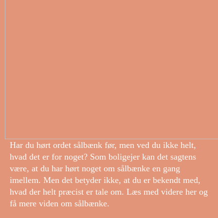
Har du hørt ordet sålbænk før, men ved du ikke helt,
hvad det er for noget? Som boligejer kan det sagtens
være, at du har hørt noget om sålbænke en gang
imellem. Men det betyder ikke, at du er bekendt med,
hvad der helt præcist er tale om. Læs med videre her og
få mere viden om sålbænke.