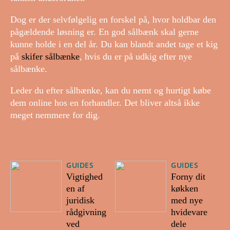
Dog er der selvfølgelig en forskel på, hvor holdbar den
pågældende løsning er. En god sålbænk skal gerne
kunne holde i en del år. Du kan blandt andet tage et kig
på
skifer sålbænke
, hvis du er på udkig efter nye
sålbænke.
Leder du efter sålbænke, kan du nemt og hurtigt købe
dem online hos en forhandler. Det bliver altså ikke
meget nemmere for dig.
GUIDES
GUIDES
Vigtighed
Forny dit
en af
køkken
juridisk
med nye
rådgivning
hvidevare
ved
dele