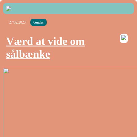
27/02/2023
Guides
Værd at vide om
sålbænke