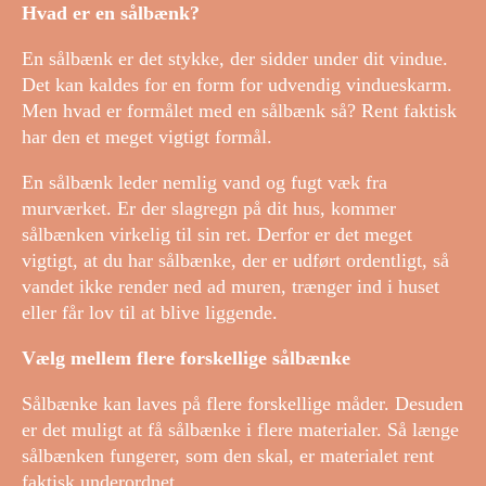
Hvad er en sålbænk?
En sålbænk er det stykke, der sidder under dit vindue.
Det kan kaldes for en form for udvendig vindueskarm.
Men hvad er formålet med en sålbænk så? Rent faktisk
har den et meget vigtigt formål.
En sålbænk leder nemlig vand og fugt væk fra
murværket. Er der slagregn på dit hus, kommer
sålbænken virkelig til sin ret. Derfor er det meget
vigtigt, at du har sålbænke, der er udført ordentligt, så
vandet ikke render ned ad muren, trænger ind i huset
eller får lov til at blive liggende.
Vælg mellem flere forskellige sålbænke
Sålbænke kan laves på flere forskellige måder. Desuden
er det muligt at få sålbænke i flere materialer. Så længe
sålbænken fungerer, som den skal, er materialet rent
faktisk underordnet.