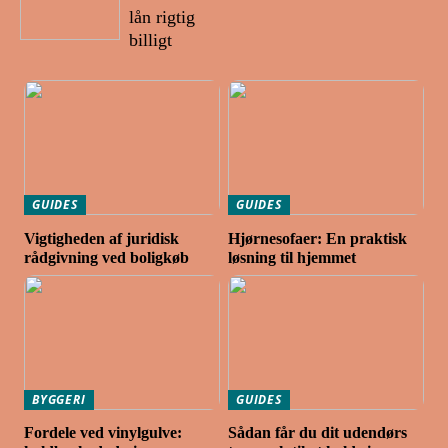
lån rigtig
billigt
GUIDES
GUIDES
Vigtigheden af juridisk
Hjørnesofaer: En praktisk
rådgivning ved boligkøb
løsning til hjemmet
BYGGERI
GUIDES
Fordele ved vinylgulve:
Sådan får du dit udendørs