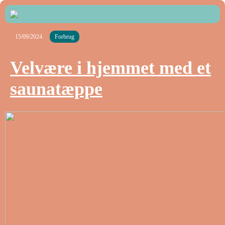
15/09/2024
Forbrug
Velvære i hjemmet med et
saunatæppe