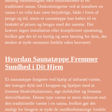
løsning sammenlignet med installationen af en
traditionel sauna. Omkostningerne ved at installere en
sauna i en villa kan være betydelige, både i form af
penge og tid, mens et saunatæppe kan købes til en
brøkdel af prisen og bruges med det samme. Det
kræver ingen installation eller kompliceret opsætning,
hvilket gør det til en hurtig og nem løsning for dem, der
ønsker at nyde saunaens fordele uden besværet.
Hvordan Saunatæppe Fremmer
Sundhed i Dit Hjem
Et saunatæppe fungerer ved hjælp af infrarød varme,
der trænger dybt ind i kroppen og hjælper med at
fremme blodcirkulationen, øge stofskiftet og fremme
detoxifikation. Denne type varme er mere skånsom end
den traditionelle varme i en sauna, hvilket gør det
muligt for brugere at nyde de sundhedsmæssige fordele