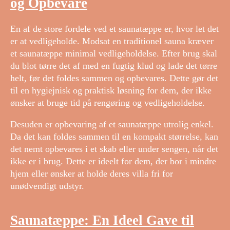
og Opbevare
En af de store fordele ved et saunatæppe er, hvor let det
er at vedligeholde. Modsat en traditionel sauna kræver
et saunatæppe minimal vedligeholdelse. Efter brug skal
du blot tørre det af med en fugtig klud og lade det tørre
helt, før det foldes sammen og opbevares. Dette gør det
til en hygiejnisk og praktisk løsning for dem, der ikke
ønsker at bruge tid på rengøring og vedligeholdelse.
Desuden er opbevaring af et saunatæppe utrolig enkel.
Da det kan foldes sammen til en kompakt størrelse, kan
det nemt opbevares i et skab eller under sengen, når det
ikke er i brug. Dette er ideelt for dem, der bor i mindre
hjem eller ønsker at holde deres villa fri for
unødvendigt udstyr.
Saunatæppe: En Ideel Gave til