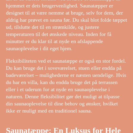
hjemmet er dets brugervenlighed. Saunatæpper er
designet til at være nemme at bruge, selv for dem, der
aldrig har prøvet en sauna før. Du skal blot folde tæppet
ud, tilslutte det til en strømkilde, og justere
temperaturen til det ønskede niveau. Inden for få
minutter er du klar til at nyde en afslappende
saunaoplevelse i dit eget hjem.
Fleksibiliteten ved et saunatæppe er også en stor fordel.
Du kan bruge det i soveværelset, stuen eller endda på
badeværelset – mulighederne er næsten uendelige. Hvis
du har en villa, kan du endda bruge det på terrassen
eller i et uderum for at nyde en saunaoplevelse i
naturen. Denne fleksibilitet gør det muligt at tilpasse
din saunaoplevelse til dine behov og ønsker, hvilket
ikke er muligt med en traditionel sauna.
Saunatæppe: En Luksus for Hele