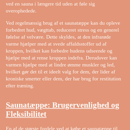
ved en sauna i længere tid uden at føle sig
overophedede.
Ved regelmæssig brug af et saunatæppe kan du opleve
forbedret hud, vægttab, reduceret stress og en generel
følelse af velvære. Dette skyldes, at den infrarøde
varme hjælper med at svede affaldsstoffer ud af
kroppen, hvilket kan forbedre hudens udseende og
hjælpe med at rense kroppen indefra. Derudover kan
varmen hjælpe med at lindre ømme muskler og led,
hvilket gør det til et ideelt valg for dem, der lider af
kroniske smerter eller dem, der har brug for restitution
efter træning.
Saunatæppe: Brugervenlighed og
Fleksibilitet
En af de største fordele ved at købe et saunatæppe til