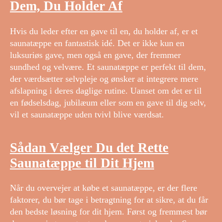
Dem, Du Holder Af
Hvis du leder efter en gave til en, du holder af, er et
saunatæppe en fantastisk idé. Det er ikke kun en
luksuriøs gave, men også en gave, der fremmer
sundhed og velvære. Et saunatæppe er perfekt til dem,
der værdsætter selvpleje og ønsker at integrere mere
afslapning i deres daglige rutine. Uanset om det er til
en fødselsdag, jubilæum eller som en gave til dig selv,
vil et saunatæppe uden tvivl blive værdsat.
Sådan Vælger Du det Rette
Saunatæppe til Dit Hjem
Når du overvejer at købe et saunatæppe, er der flere
faktorer, du bør tage i betragtning for at sikre, at du får
den bedste løsning for dit hjem. Først og fremmest bør