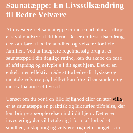
Saunatæppe: En Livsstilsændring
til Bedre Velvære
At investere i et saunatæppe er mere end blot at tilføje
et stykke udstyr til dit hjem. Det er en livsstilsændring,
der kan føre til bedre sundhed og velvære for hele
familien. Ved at integrere regelmæssig brug af et
saunatæppe i din daglige rutine, kan du skabe en oase
af afslapning og selvpleje i dit eget hjem. Det er en
enkel, men effektiv måde at forbedre dit fysiske og
mentale velvære på, hvilket kan føre til en sundere og
mere afbalanceret livsstil.
Uanset om du bor i en lille lejlighed eller en stor
villa
,
er et saunatæppe en praktisk og luksuriøs tilføjelse, der
kan bringe spa-oplevelsen ind i dit hjem. Det er en
investering, der vil betale sig i form af forbedret
sundhed, afslapning og velvære, og det er noget, som