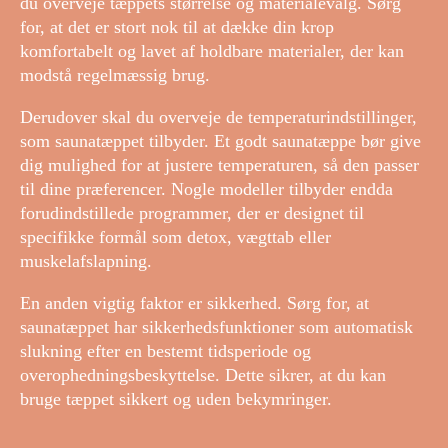
du overveje tæppets størrelse og materialevalg. Sørg
for, at det er stort nok til at dække din krop
komfortabelt og lavet af holdbare materialer, der kan
modstå regelmæssig brug.
Derudover skal du overveje de temperaturindstillinger,
som saunatæppet tilbyder. Et godt saunatæppe bør give
dig mulighed for at justere temperaturen, så den passer
til dine præferencer. Nogle modeller tilbyder endda
forudindstillede programmer, der er designet til
specifikke formål som detox, vægttab eller
muskelafslapning.
En anden vigtig faktor er sikkerhed. Sørg for, at
saunatæppet har sikkerhedsfunktioner som automatisk
slukning efter en bestemt tidsperiode og
overophedningsbeskyttelse. Dette sikrer, at du kan
bruge tæppet sikkert og uden bekymringer.