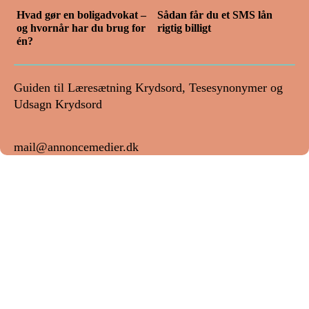
Hvad gør en boligadvokat –
Sådan får du et SMS lån
og hvornår har du brug for
rigtig billigt
én?
Guiden til Læresætning Krydsord, Tesesynonymer og
Udsagn Krydsord
mail@annoncemedier.dk